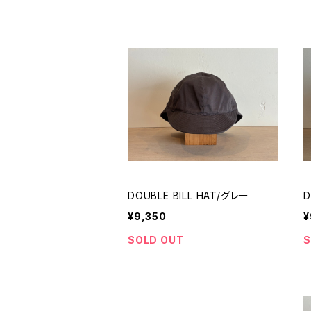
DOUBLE BILL HAT/グレー
D
¥9,350
¥
SOLD OUT
S