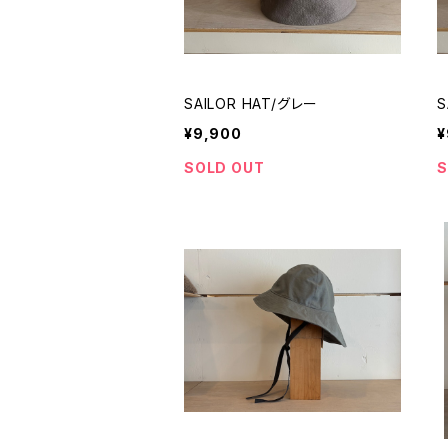
SAILOR HAT/グレー
S
¥9,900
¥
SOLD OUT
S