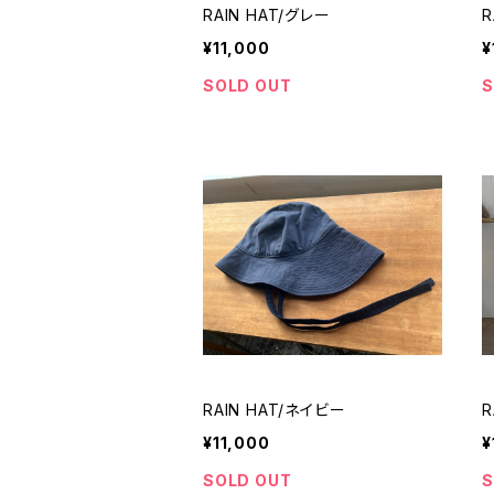
RAIN HAT/グレー
R
¥11,000
¥
SOLD OUT
S
RAIN HAT/ネイビー
R
¥11,000
¥
SOLD OUT
S