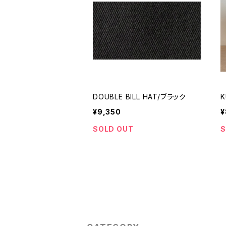
DOUBLE BILL HAT/ブラック
K
¥9,350
¥
SOLD OUT
S