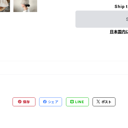
Ship 
日本国内
保存
シェア
LINE
ポスト