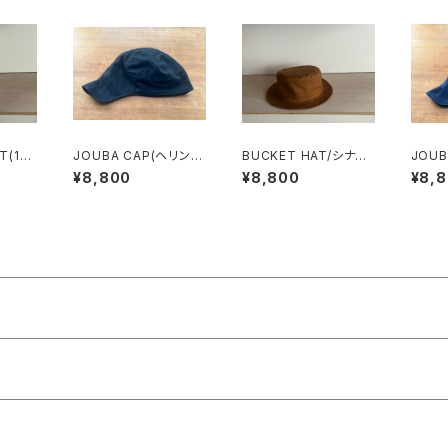
T(11
JOUBA CAP(ヘリンボ
BUCKET HAT/シナモ
JOUB
ル
ン)/ブラック
ン
ン)/
¥8,800
¥8,800
¥8,