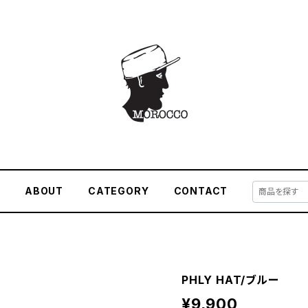
E
ABOUT
CATEGORY
CONTACT
PHLY HAT/ブルー
¥9,900