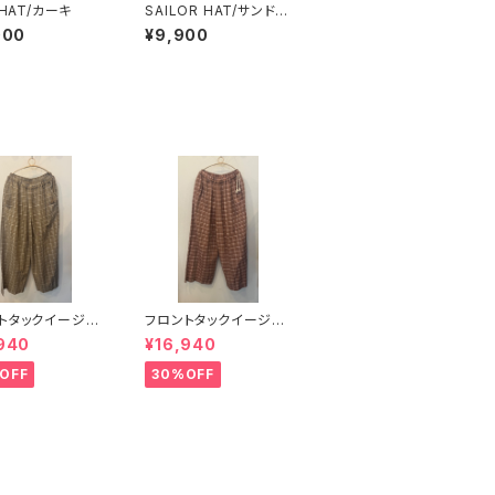
 HAT/カーキ
SAILOR HAT/サンドベ
ージュ
000
¥9,900
トタックイージー
フロントタックイージー
(カーキ)
パンツ(ワインレッド)
940
¥16,940
OFF
30%OFF