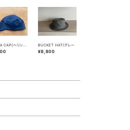
A CAP(ヘリンボ
BUCKET HAT/グレー
ネイビー
800
¥8,800