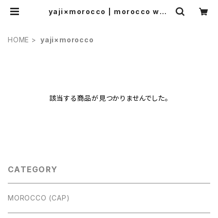
yaji×morocco | morocco web
store
HOME
yaji×morocco
該当する商品が見つかりませんでした。
CATEGORY
MOROCCO (CAP)