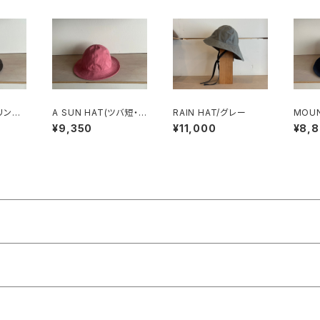
ヘリンボ
A SUN HAT(ツバ短・
RAIN HAT/グレー
MOUN
ポプリン)/ピンク
号帆布
¥9,350
¥11,000
¥8,