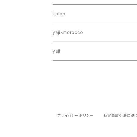
koton
yaji×morocco
yaji
プライバシーポリシー
特定商取引法に基