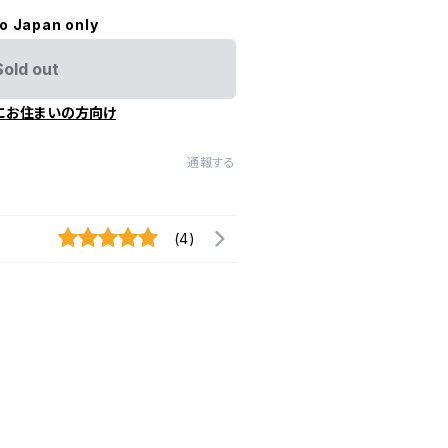
to Japan only
Sold out
にお住まいの方向け
通報する
(4)