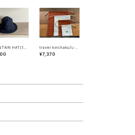
TAIN HAT(11
travel kinchaku/レン
)/ネイビー
ガ4サイズセット
800
¥7,370