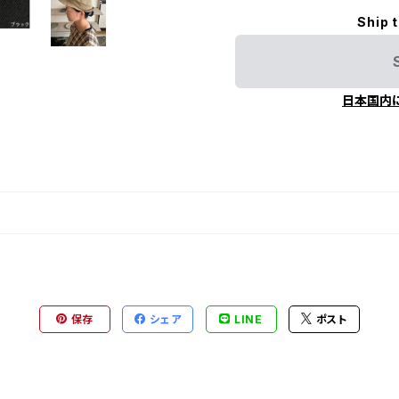
Ship 
日本国内
保存
シェア
LINE
ポスト