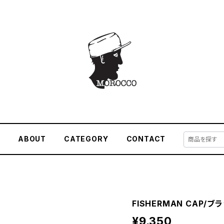
E
ABOUT
CATEGORY
CONTACT
FISHERMAN CAP/ブ
¥9,350