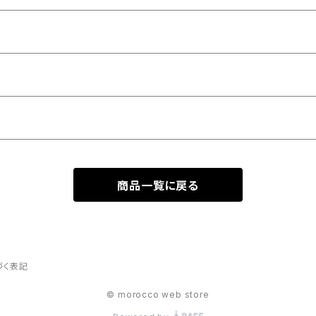
商品一覧に戻る
づく表記
© morocco web store