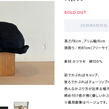
SOLD OUT
2026年6月30日
高さ/18cm ,ブリム幅/6cm
頭周り／約61cm(フリーサイ
素材:カツラギ 綿100%
前でかぶればキャップ、
後ろでかぶればチューリップ
色んなかぶり方が出来る帽子
締め付け感が無く優しいかぶ
※着用画像はベージュです。